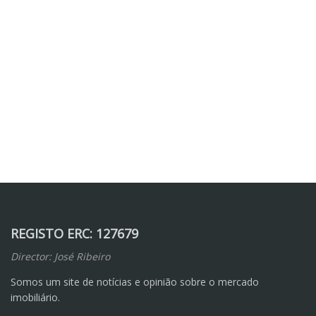
REGISTO ERC: 127679
Director: José Ribeiro
Somos um site de notícias e opinião sobre o mercado
imobiliário.