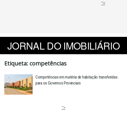
">
JORNAL DO IMOBILIÁRIO
Etiqueta:
competências
Competências em matéria de habitação transferidas
para os Governos Provinciais
">