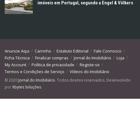
imóveis em Portugal, segundo a Engel & Völkers
Anuncie Aqui
Carrinho
Estatuto Editorial
Fale Connosco
Ficha Técnica
Finalizar compras
Jornal do Imobiliário
Loja
My Account
Política de privacidade
Registe-se
Termos e Condições de Serviço
Vídeos do Imobiliário
© 2020
Jornal do Imobiliário
. Todos direitos reservados. Desenvolvido
por
Xbytes Soluções
.