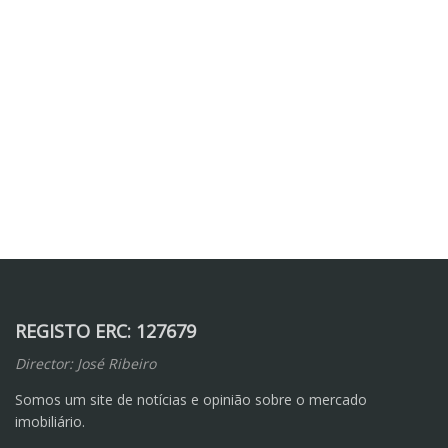
REGISTO ERC: 127679
Director: José Ribeiro
Somos um site de notícias e opinião sobre o mercado
imobiliário.