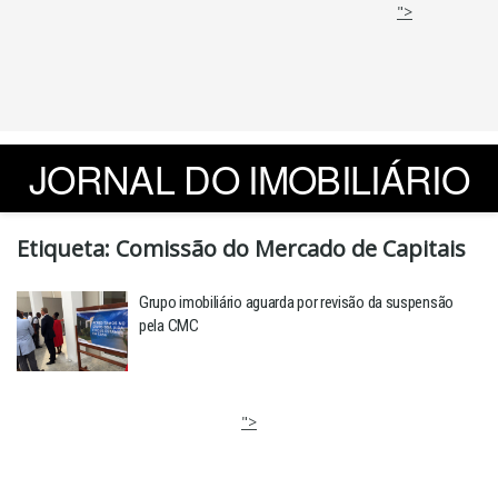
">
JORNAL DO IMOBILIÁRIO
Etiqueta:
Comissão do Mercado de Capitais
Grupo imobiliário aguarda por revisão da suspensão
pela CMC
">