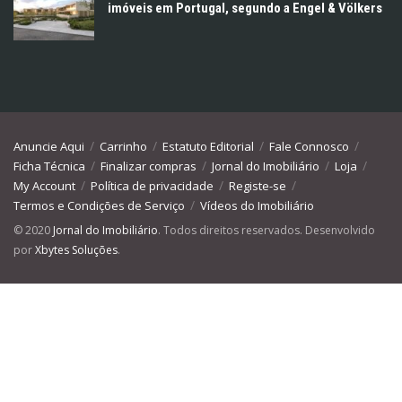
imóveis em Portugal, segundo a Engel & Völkers
Anuncie Aqui
Carrinho
Estatuto Editorial
Fale Connosco
Ficha Técnica
Finalizar compras
Jornal do Imobiliário
Loja
My Account
Política de privacidade
Registe-se
Termos e Condições de Serviço
Vídeos do Imobiliário
© 2020
Jornal do Imobiliário
. Todos direitos reservados. Desenvolvido
por
Xbytes Soluções
.