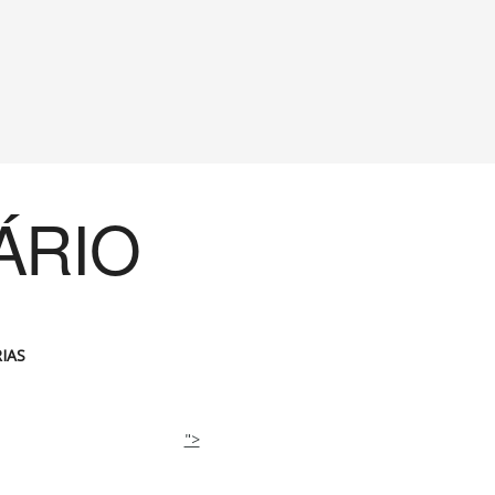
ÁRIO
IAS
">