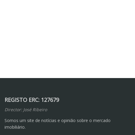
REGISTO ERC: 127679
Director: José Ribeiro
Somos um site de notícias e opinião sobre o mercado
imobiliário.