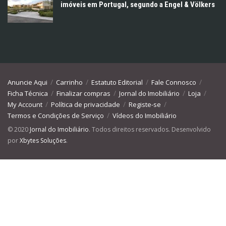
imóveis em Portugal, segundo a Engel & Völkers
Anuncie Aqui
Carrinho
Estatuto Editorial
Fale Connosco
Ficha Técnica
Finalizar compras
Jornal do Imobiliário
Loja
My Account
Política de privacidade
Registe-se
Termos e Condições de Serviço
Vídeos do Imobiliário
© 2020
Jornal do Imobiliário
. Todos direitos reservados. Desenvolvido
por
Xbytes Soluções
.