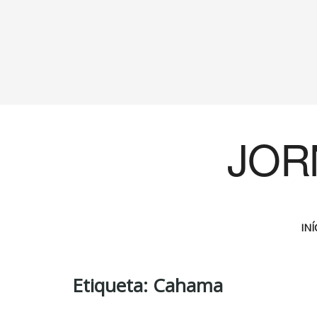
JOR
INÍ
Etiqueta:
Cahama