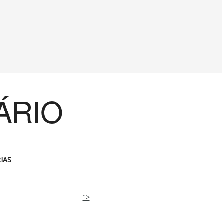
ÁRIO
IAS
">