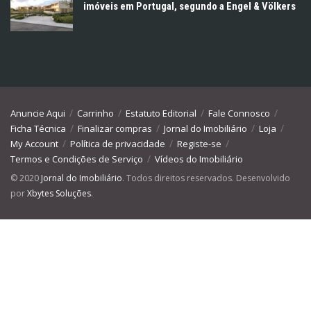
imóveis em Portugal, segundo a Engel & Völkers
Anuncie Aqui
Carrinho
Estatuto Editorial
Fale Connosco
Ficha Técnica
Finalizar compras
Jornal do Imobiliário
Loja
My Account
Política de privacidade
Registe-se
Termos e Condições de Serviço
Vídeos do Imobiliário
© 2020
Jornal do Imobiliário
. Todos direitos reservados. Desenvolvido
por
Xbytes Soluções
.