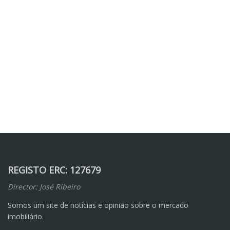
REGISTO ERC: 127679
Director: José Ribeiro
Somos um site de notícias e opinião sobre o mercado
imobiliário.