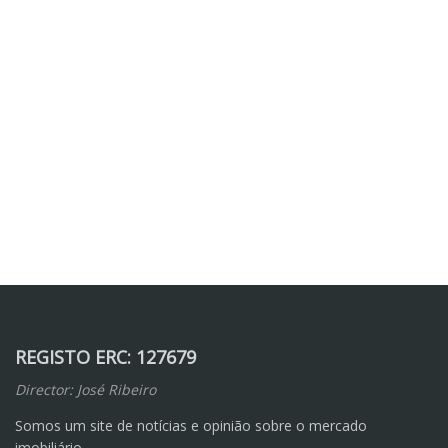
REGISTO ERC: 127679
Director: José Ribeiro
Somos um site de notícias e opinião sobre o mercado
imobiliário.