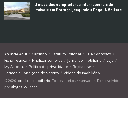
O mapa dos compradores internacionais de
imóveis em Portugal, segundo a Engel & Völkers
Anuncie Aqui
Carrinho
Estatuto Editorial
Fale Connosco
Ficha Técnica
Finalizar compras
Jornal do Imobiliário
Loja
My Account
Política de privacidade
Registe-se
Termos e Condições de Serviço
Vídeos do Imobiliário
© 2020
Jornal do Imobiliário
. Todos direitos reservados. Desenvolvido
por
Xbytes Soluções
.