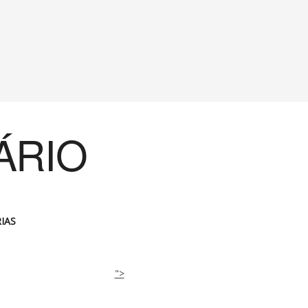
ÁRIO
IAS
">