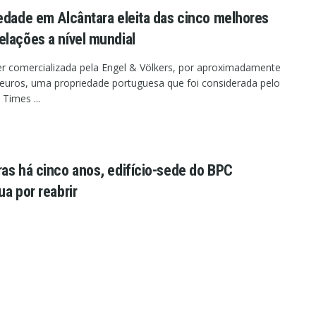
edade em Alcântara eleita das cinco melhores
lações a nível mundial
er comercializada pela Engel & Völkers, por aproximadamente
euros, uma propriedade portuguesa que foi considerada pelo
 Times ...
as há cinco anos, edifício-sede do BPC
ua por reabrir