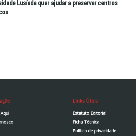
sidade Lusíada quer ajudar a preservar centros
icos
ação
Links Úteis
 Aqui
Estatuto Editorial
nnosco
Ficha Técnica
Política de privacidade