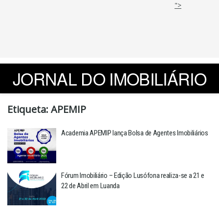
">
JORNAL DO IMOBILIÁRIO
Etiqueta:
APEMIP
Academia APEMIP lança Bolsa de Agentes Imobiliários
Fórum Imobiliário – Edição Lusófona realiza-se a 21 e
22 de Abril em Luanda