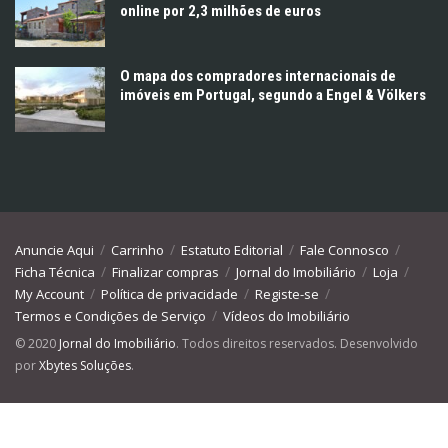
online por 2,3 milhões de euros
O mapa dos compradores internacionais de
imóveis em Portugal, segundo a Engel & Völkers
Anuncie Aqui
Carrinho
Estatuto Editorial
Fale Connosco
Ficha Técnica
Finalizar compras
Jornal do Imobiliário
Loja
My Account
Política de privacidade
Registe-se
Termos e Condições de Serviço
Vídeos do Imobiliário
© 2020
Jornal do Imobiliário
. Todos direitos reservados. Desenvolvido
por
Xbytes Soluções
.