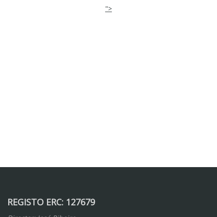
">
REGISTO ERC: 127679