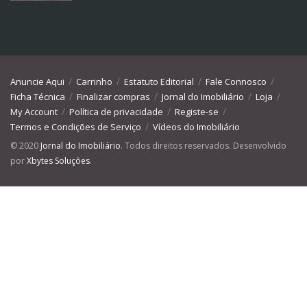
Anuncie Aqui
Carrinho
Estatuto Editorial
Fale Connosco
Ficha Técnica
Finalizar compras
Jornal do Imobiliário
Loja
My Account
Política de privacidade
Registe-se
Termos e Condições de Serviço
Vídeos do Imobiliário
© 2020
Jornal do Imobiliário
. Todos direitos reservados. Desenvolvido
por
Xbytes Soluções
.